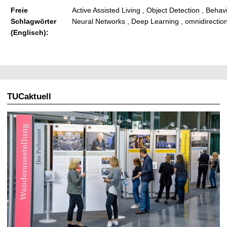
Freie
Active Assisted Living , Object Detection , Behavi
Schlagwörter
Neural Networks , Deep Learning , omnidirecti
(Englisch):
TUCaktuell