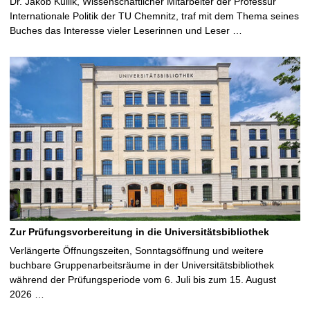
Dr. Jakob Kullik, Wissenschaftlicher Mitarbeiter der Professur
Internationale Politik der TU Chemnitz, traf mit dem Thema seines
Buches das Interesse vieler Leserinnen und Leser …
Zur Prüfungsvorbereitung in die Universitätsbibliothek
Verlängerte Öffnungszeiten, Sonntagsöffnung und weitere
buchbare Gruppenarbeitsräume in der Universitätsbibliothek
während der Prüfungsperiode vom 6. Juli bis zum 15. August
2026 …