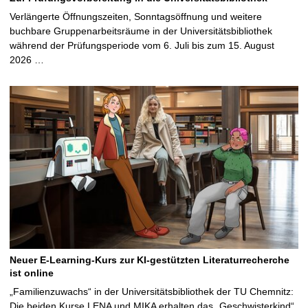
Verlängerte Öffnungszeiten, Sonntagsöffnung und weitere
buchbare Gruppenarbeitsräume in der Universitätsbibliothek
während der Prüfungsperiode vom 6. Juli bis zum 15. August
2026 …
Neuer E-Learning-Kurs zur KI-gestützten Literaturrecherche
ist online
„Familienzuwachs“ in der Universitätsbibliothek der TU Chemnitz:
Die beiden Kurse LENA und MIKA erhalten das „Geschwisterkind“