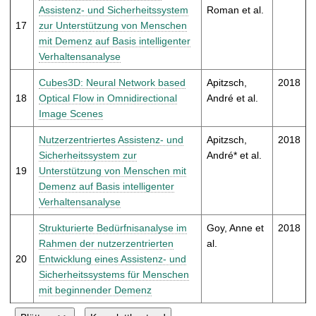
Assistenz- und Sicherheitssystem
Roman et al.
17
zur Unterstützung von Menschen
mit Demenz auf Basis intelligenter
Verhaltensanalyse
Cubes3D: Neural Network based
Apitzsch,
2018
18
Optical Flow in Omnidirectional
André et al.
Image Scenes
Nutzerzentriertes Assistenz- und
Apitzsch,
2018
Sicherheitssystem zur
André* et al.
19
Unterstützung von Menschen mit
Demenz auf Basis intelligenter
Verhaltensanalyse
Strukturierte Bedürfnisanalyse im
Goy, Anne et
2018
Rahmen der nutzerzentrierten
al.
20
Entwicklung eines Assistenz- und
Sicherheitssystems für Menschen
mit beginnender Demenz