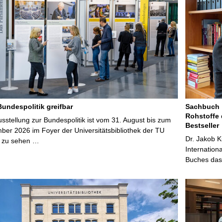
Bundespolitik greifbar
Sachbuch „
Rohstoffe 
stellung zur Bundespolitik ist vom 31. August bis zum
Bestseller
ber 2026 im Foyer der Universitätsbibliothek der TU
Dr. Jakob K
 zu sehen …
Internation
Buches das 