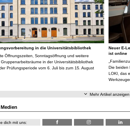
ungsvorbereitung in die Universitätsbibliothek
Neuer E-Le
ist online
te Öffnungszeiten, Sonntagsöffnung und weitere
„Familienzu
Gruppenarbeitsräume in der Universitätsbibliothek
Die beiden
er Prüfungsperiode vom 6. Juli bis zum 15. August
LOKI, das e
Werkzeugen 
Mehr Artikel anzeigen
 Medien
e dich mit uns: