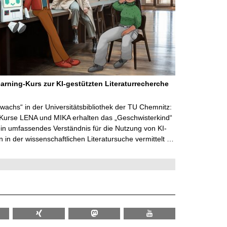
arning-Kurs zur KI-gestützten Literaturrecherche
wachs“ in der Universitätsbibliothek der TU Chemnitz:
 Kurse LENA und MIKA erhalten das „Geschwisterkind“
in umfassendes Verständnis für die Nutzung von KI-
in der wissenschaftlichen Literatursuche vermittelt …