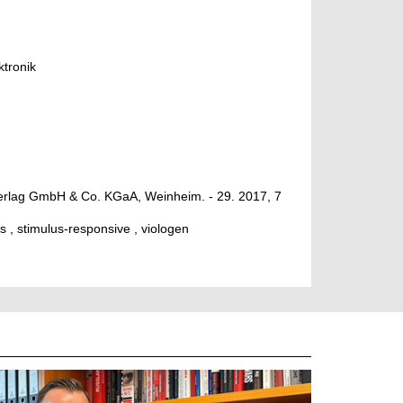
ktronik
erlag GmbH & Co. KGaA, Weinheim. - 29. 2017, 7
rs , stimulus-responsive , viologen