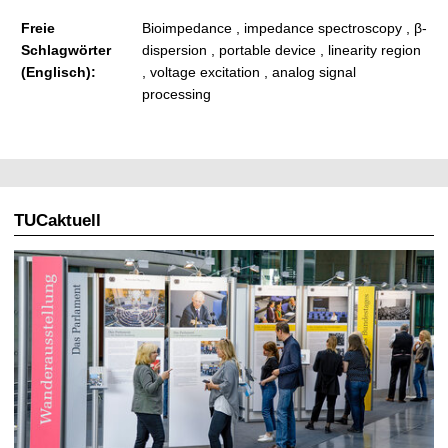
Freie
Bioimpedance , impedance spectroscopy , β-
Schlagwörter
dispersion , portable device , linearity region
(Englisch):
, voltage excitation , analog signal
processing
TUCaktuell