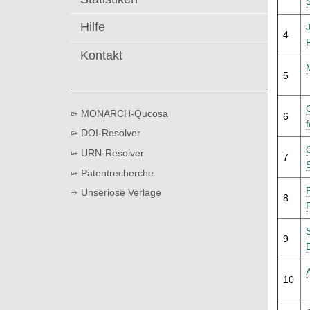
t
Hilfe
4
Kontakt
5
MONARCH-Qucosa
6
DOI-Resolver
URN-Resolver
7
Patentrecherche
Unseriöse Verlage
8
9
10