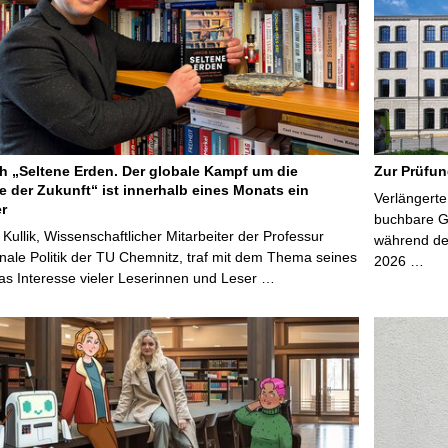
 „Seltene Erden. Der globale Kampf um die
Zur Prüfun
e der Zukunft“ ist innerhalb eines Monats ein
Verlängerte
er
buchbare Gr
 Kullik, Wissenschaftlicher Mitarbeiter der Professur
während der
onale Politik der TU Chemnitz, traf mit dem Thema seines
2026 …
s Interesse vieler Leserinnen und Leser …