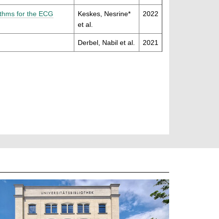
rithms for the ECG
Keskes, Nesrine*
2022
et al.
Derbel, Nabil et al.
2021