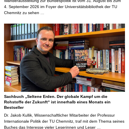
Wanderausstellung zur Bundespolitik ist vom 31. August bis zum
4. September 2026 im Foyer der Universitätsbibliothek der TU
Chemnitz zu sehen …
Sachbuch „Seltene Erden. Der globale Kampf um die
Rohstoffe der Zukunft“ ist innerhalb eines Monats ein
Bestseller
Dr. Jakob Kullik, Wissenschaftlicher Mitarbeiter der Professur
Internationale Politik der TU Chemnitz, traf mit dem Thema seines
Buches das Interesse vieler Leserinnen und Leser …