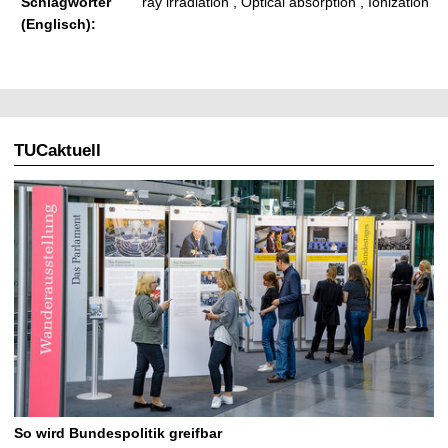
Schlagwörter
ray irradiation , Optical absorption , Ionization
(Englisch):
TUCaktuell
So wird Bundespolitik greifbar