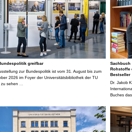
Bundespolitik greifbar
Sachbuch „
Rohstoffe 
stellung zur Bundespolitik ist vom 31. August bis zum
Bestseller
ber 2026 im Foyer der Universitätsbibliothek der TU
Dr. Jakob K
 zu sehen …
Internation
Buches das 