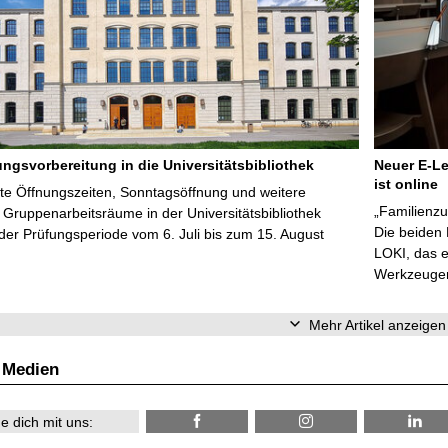
ungsvorbereitung in die Universitätsbibliothek
Neuer E-Le
ist online
te Öffnungszeiten, Sonntagsöffnung und weitere
„Familienzu
Gruppenarbeitsräume in der Universitätsbibliothek
Die beiden
er Prüfungsperiode vom 6. Juli bis zum 15. August
LOKI, das e
Werkzeugen 
Mehr Artikel anzeigen
 Medien
e dich mit uns: