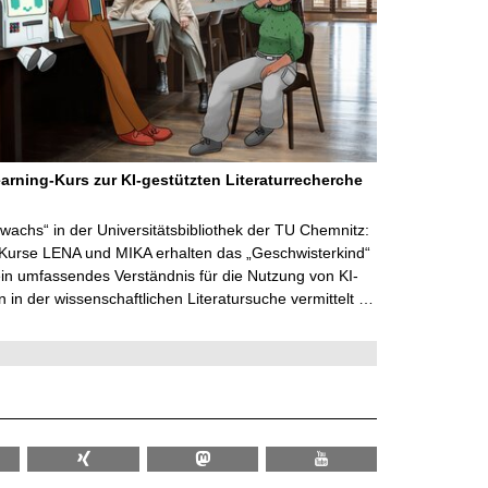
arning-Kurs zur KI-gestützten Literaturrecherche
wachs“ in der Universitätsbibliothek der TU Chemnitz:
 Kurse LENA und MIKA erhalten das „Geschwisterkind“
in umfassendes Verständnis für die Nutzung von KI-
in der wissenschaftlichen Literatursuche vermittelt …