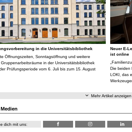
ungsvorbereitung in die Universitätsbibliothek
Neuer E-Le
ist online
te Öffnungszeiten, Sonntagsöffnung und weitere
„Familienzu
Gruppenarbeitsräume in der Universitätsbibliothek
Die beiden
er Prüfungsperiode vom 6. Juli bis zum 15. August
LOKI, das e
Werkzeugen 
Mehr Artikel anzeigen
 Medien
e dich mit uns: