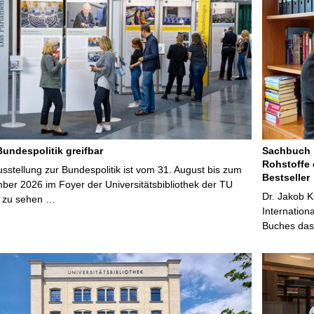
Bundespolitik greifbar
Sachbuch „
Rohstoffe 
stellung zur Bundespolitik ist vom 31. August bis zum
Bestseller
ber 2026 im Foyer der Universitätsbibliothek der TU
Dr. Jakob K
 zu sehen …
Internation
Buches das 