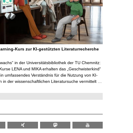
arning-Kurs zur KI-gestützten Literaturrecherche
wachs“ in der Universitätsbibliothek der TU Chemnitz:
 Kurse LENA und MIKA erhalten das „Geschwisterkind“
in umfassendes Verständnis für die Nutzung von KI-
in der wissenschaftlichen Literatursuche vermittelt …