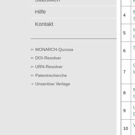
t
Hilfe
4
Kontakt
5
MONARCH-Qucosa
6
DOI-Resolver
URN-Resolver
7
Patentrecherche
Unseriöse Verlage
8
9
10