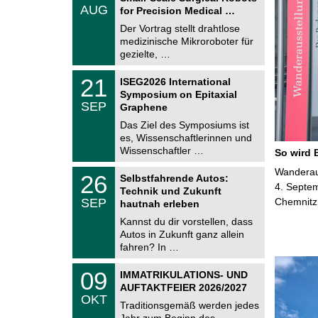
.
AUG
h
for Precision Medical …
0
e
8
Der Vortrag stellt drahtlose
m
.
medizinische Mikroroboter für
n
2
i
gezielte, …
0
t
2
z
T
6
2
21
ISEG2026 International
U
1
Symposium on Epitaxial
C
.
SEP
h
Graphene
0
e
9
Das Ziel des Symposiums ist
m
.
es, Wissenschaftlerinnen und
n
2
i
Wissenschaftler …
So wird 
0
t
2
z
T
Wanderaus
6
2
26
Selbstfahrende Autos:
U
6
4. Septem
Technik und Zukunft
C
.
SEP
Chemnitz
h
hautnah erleben
0
e
9
Kannst du dir vorstellen, dass
m
.
Autos in Zukunft ganz allein
n
2
i
fahren? In …
0
t
2
z
T
6
0
09
IMMATRIKULATIONS- UND
U
9
AUFTAKTFEIER 2026/2027
C
.
OKT
h
1
Traditionsgemäß werden jedes
e
0
Jahr zum Beginn des