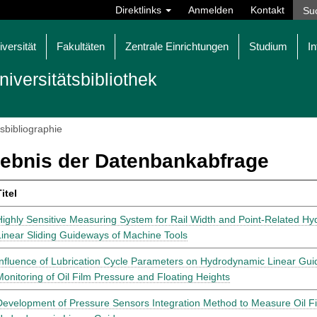
Direktlinks
Anmelden
Kontakt
iversität
Fakultäten
Zentrale Einrichtungen
Studium
In
niversitätsbibliothek
tsbibliographie
ebnis der Datenbankabfrage
itel
Highly Sensitive Measuring System for Rail Width and Point-Related H
Linear Sliding Guideways of Machine Tools
Influence of Lubrication Cycle Parameters on Hydrodynamic Linear Gu
Monitoring of Oil Film Pressure and Floating Heights
Development of Pressure Sensors Integration Method to Measure Oil Fi