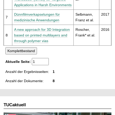
Applications in Harsh Environments
Dünnfilmverkapselungen für
Selbmann,
2017
7
medizinische Anwendungen
Franz et al.
A new approach for 3D Integration
Roscher,
2016
8
based on printed multilayers and
Frank* et al.
through polymer vias
Aktuelle Seite:
Anzahl der Ergebnisseiten:
1
Anzahl der Dokumente:
8
TUCaktuell