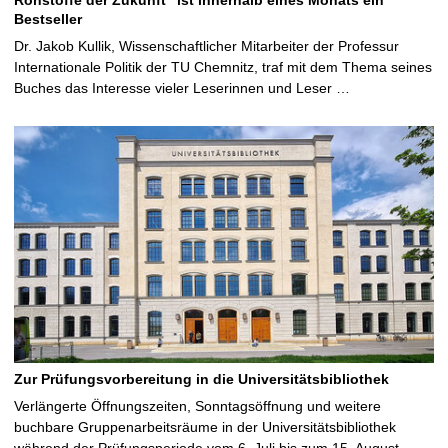
Bestseller
Dr. Jakob Kullik, Wissenschaftlicher Mitarbeiter der Professur
Internationale Politik der TU Chemnitz, traf mit dem Thema seines
Buches das Interesse vieler Leserinnen und Leser …
Zur Prüfungsvorbereitung in die Universitätsbibliothek
Verlängerte Öffnungszeiten, Sonntagsöffnung und weitere
buchbare Gruppenarbeitsräume in der Universitätsbibliothek
während der Prüfungsperiode vom 6. Juli bis zum 15. August