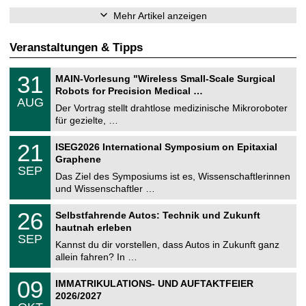
Mehr Artikel anzeigen
Veranstaltungen & Tipps
T
3
31
MAIN-Vorlesung "Wireless Small-Scale Surgical
U
1
Robots for Precision Medical …
C
.
AUG
h
0
Der Vortrag stellt drahtlose medizinische Mikroroboter
e
8
für gezielte, …
m
.
n
2
T
i
2
21
ISEG2026 International Symposium on Epitaxial
0
U
t
1
2
Graphene
C
z
.
6
SEP
h
0
Das Ziel des Symposiums ist es, Wissenschaftlerinnen
e
9
und Wissenschaftler …
m
.
n
2
T
i
2
26
Selbstfahrende Autos: Technik und Zukunft
0
U
t
6
2
hautnah erleben
C
z
.
6
SEP
h
0
Kannst du dir vorstellen, dass Autos in Zukunft ganz
e
9
allein fahren? In …
m
.
n
2
T
i
0
09
IMMATRIKULATIONS- UND AUFTAKTFEIER
0
U
t
9
2
2026/2027
C
z
.
6