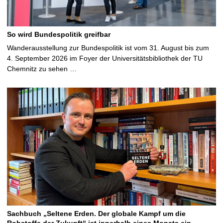
So wird Bundespolitik greifbar
Wanderausstellung zur Bundespolitik ist vom 31. August bis zum
4. September 2026 im Foyer der Universitätsbibliothek der TU
Chemnitz zu sehen …
Sachbuch „Seltene Erden. Der globale Kampf um die
Rohstoffe der Zukunft“ ist innerhalb eines Monats ein