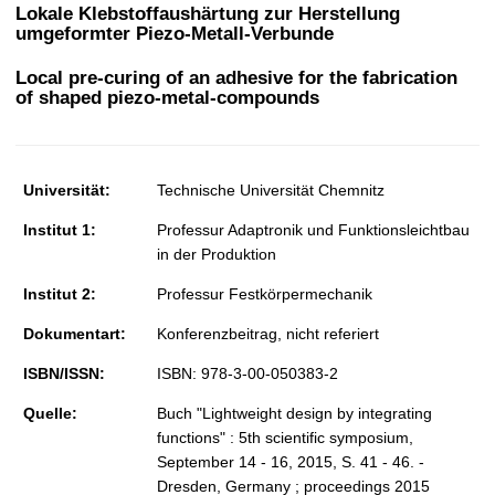
t
Lokale Klebstoffaushärtung zur Herstellung
umgeformter Piezo-Metall-Verbunde
Local pre-curing of an adhesive for the fabrication
of shaped piezo-metal-compounds
Universität:
Technische Universität Chemnitz
Institut 1:
Professur Adaptronik und Funktionsleichtbau
in der Produktion
Institut 2:
Professur Festkörpermechanik
Dokumentart:
Konferenzbeitrag, nicht referiert
ISBN/ISSN:
ISBN: 978-3-00-050383-2
Quelle:
Buch "Lightweight design by integrating
functions" : 5th scientific symposium,
September 14 - 16, 2015, S. 41 - 46. -
Dresden, Germany ; proceedings 2015