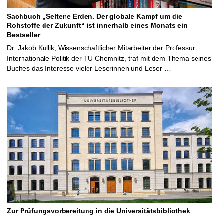
Sachbuch „Seltene Erden. Der globale Kampf um die
Rohstoffe der Zukunft“ ist innerhalb eines Monats ein
Bestseller
Dr. Jakob Kullik, Wissenschaftlicher Mitarbeiter der Professur
Internationale Politik der TU Chemnitz, traf mit dem Thema seines
Buches das Interesse vieler Leserinnen und Leser …
Zur Prüfungsvorbereitung in die Universitätsbibliothek