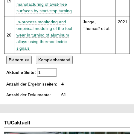
19
manufacturing of twist-free
surfaces by start-stop turning
In-process monitoring and
Junge,
2021
empirical modeling of the tool
Thomas* et al.
20
wear in turning of aluminum
alloys using thermoelectric
signals
Aktuelle Seite:
Anzahl der Ergebnisseiten:
4
Anzahl der Dokumente:
61
TUCaktuell