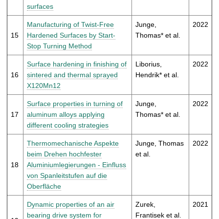
surfaces
Manufacturing of Twist-Free
Junge,
2022
15
Hardened Surfaces by Start-
Thomas* et al.
Stop Turning Method
Surface hardening in finishing of
Liborius,
2022
16
sintered and thermal sprayed
Hendrik* et al.
X120Mn12
Surface properties in turning of
Junge,
2022
17
aluminum alloys applying
Thomas* et al.
different cooling strategies
Thermomechanische Aspekte
Junge, Thomas
2022
beim Drehen hochfester
et al.
18
Aluminiumlegierungen - Einfluss
von Spanleitstufen auf die
Oberfläche
Dynamic properties of an air
Zurek,
2021
bearing drive system for
Frantisek et al.