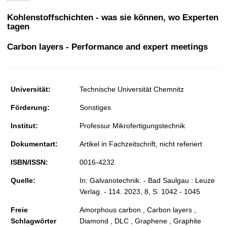
t
Kohlenstoffschichten - was sie können, wo Experten
tagen
Carbon layers - Performance and expert meetings
Universität:
Technische Universität Chemnitz
Förderung:
Sonstiges
Institut:
Professur Mikrofertigungstechnik
Dokumentart:
Artikel in Fachzeitschrift, nicht referiert
ISBN/ISSN:
0016-4232
Quelle:
In: Galvanotechnik. - Bad Saulgau : Leuze
Verlag. - 114. 2023, 8, S. 1042 - 1045
Freie
Amorphous carbon , Carbon layers ,
Schlagwörter
Diamond , DLC , Graphene , Graphite