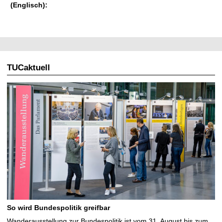
(Englisch):
TUCaktuell
So wird Bundespolitik greifbar
Wanderausstellung zur Bundespolitik ist vom 31. August bis zum