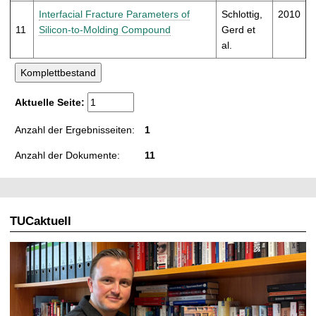
Interfacial Fracture Parameters of
Schlottig,
2010
11
Silicon-to-Molding Compound
Gerd et
al.
Aktuelle Seite:
Anzahl der Ergebnisseiten:
1
Anzahl der Dokumente:
11
TUCaktuell