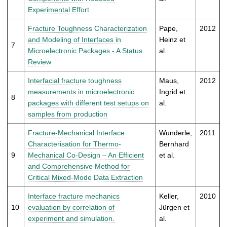
Experimental Effort
Fracture Toughness Characterization
Pape,
2012
and Modeling of Interfaces in
Heinz et
7
Microelectronic Packages - A Status
al.
Review
Interfacial fracture toughness
Maus,
2012
measurements in microelectronic
Ingrid et
8
packages with different test setups on
al.
samples from production
Fracture-Mechanical Interface
Wunderle,
2011
Characterisation for Thermo-
Bernhard
9
Mechanical Co-Design – An Efficient
et al.
and Comprehensive Method for
Critical Mixed-Mode Data Extraction
Interface fracture mechanics
Keller,
2010
10
evaluation by correlation of
Jürgen et
experiment and simulation.
al.