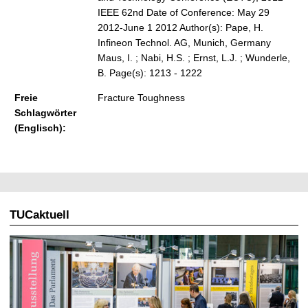
IEEE 62nd Date of Conference: May 29
2012-June 1 2012 Author(s): Pape, H.
Infineon Technol. AG, Munich, Germany
Maus, I. ; Nabi, H.S. ; Ernst, L.J. ; Wunderle,
B. Page(s): 1213 - 1222
Freie
Fracture Toughness
Schlagwörter
(Englisch):
TUCaktuell