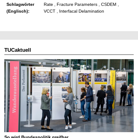
Schlagwörter
Rate , Fracture Parameters , CSDEM ,
(Englisch):
VCCT , Interfacal Delamination
TUCaktuell
So wird Bundespolitik greifbar