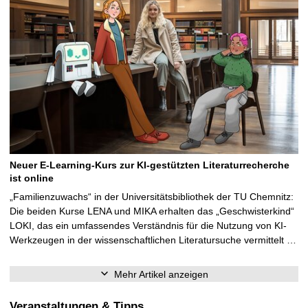
Neuer E-Learning-Kurs zur KI-gestützten Literaturrecherche
ist online
„Familienzuwachs“ in der Universitätsbibliothek der TU Chemnitz:
Die beiden Kurse LENA und MIKA erhalten das „Geschwisterkind“
LOKI, das ein umfassendes Verständnis für die Nutzung von KI-
Werkzeugen in der wissenschaftlichen Literatursuche vermittelt …
Mehr Artikel anzeigen
Veranstaltungen & Tipps