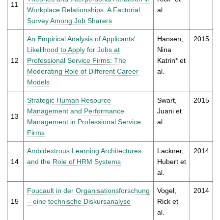
11
Workplace Relationships: A Factorial
al.
Survey Among Job Sharers
An Empirical Analysis of Applicants'
Hansen,
2015
Likelihood to Apply for Jobs at
Nina
12
Professional Service Firms: The
Katrin* et
Moderating Role of Different Career
al.
Models
Strategic Human Resource
Swart,
2015
Management and Performance
Juani et
13
Management in Professional Service
al.
Firms
Ambidextrous Learning Architectures
Lackner,
2014
14
and the Role of HRM Systems
Hubert et
al.
Foucault in der Organisationsforschung
Vogel,
2014
15
– eine technische Diskursanalyse
Rick et
al.