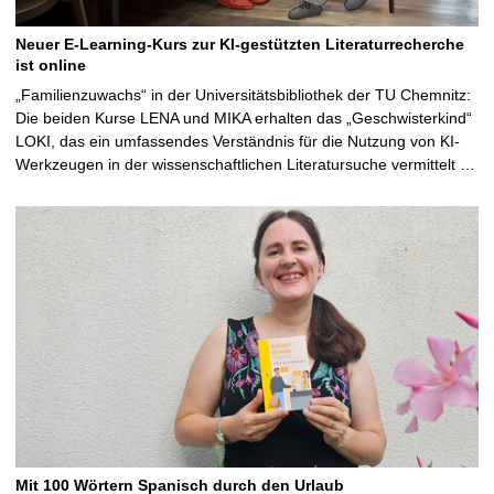
Neuer E-Learning-Kurs zur KI-gestützten Literaturrecherche
ist online
„Familienzuwachs“ in der Universitätsbibliothek der TU Chemnitz:
Die beiden Kurse LENA und MIKA erhalten das „Geschwisterkind“
LOKI, das ein umfassendes Verständnis für die Nutzung von KI-
Werkzeugen in der wissenschaftlichen Literatursuche vermittelt …
Mit 100 Wörtern Spanisch durch den Urlaub