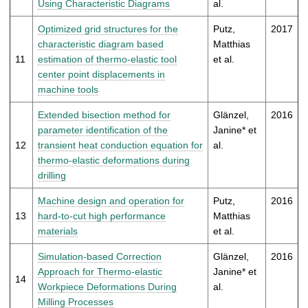
Using Characteristic Diagrams
al.
Optimized grid structures for the
Putz,
2017
characteristic diagram based
Matthias
11
estimation of thermo-elastic tool
et al.
center point displacements in
machine tools
Extended bisection method for
Glänzel,
2016
parameter identification of the
Janine* et
12
transient heat conduction equation for
al.
thermo-elastic deformations during
drilling
Machine design and operation for
Putz,
2016
13
hard-to-cut high performance
Matthias
materials
et al.
Simulation-based Correction
Glänzel,
2016
Approach for Thermo-elastic
Janine* et
14
Workpiece Deformations During
al.
Milling Processes