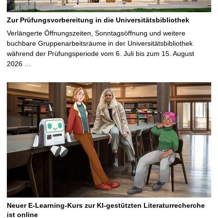
Zur Prüfungsvorbereitung in die Universitätsbibliothek
Verlängerte Öffnungszeiten, Sonntagsöffnung und weitere
buchbare Gruppenarbeitsräume in der Universitätsbibliothek
während der Prüfungsperiode vom 6. Juli bis zum 15. August
2026 …
Neuer E-Learning-Kurs zur KI-gestützten Literaturrecherche
ist online