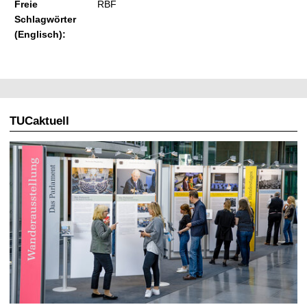
Freie
RBF
Schlagwörter
(Englisch):
TUCaktuell