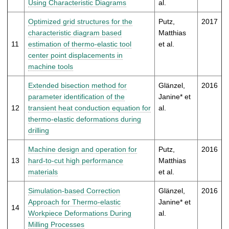
Using Characteristic Diagrams
al.
Optimized grid structures for the
Putz,
2017
characteristic diagram based
Matthias
11
estimation of thermo-elastic tool
et al.
center point displacements in
machine tools
Extended bisection method for
Glänzel,
2016
parameter identification of the
Janine* et
12
transient heat conduction equation for
al.
thermo-elastic deformations during
drilling
Machine design and operation for
Putz,
2016
13
hard-to-cut high performance
Matthias
materials
et al.
Simulation-based Correction
Glänzel,
2016
Approach for Thermo-elastic
Janine* et
14
Workpiece Deformations During
al.
Milling Processes