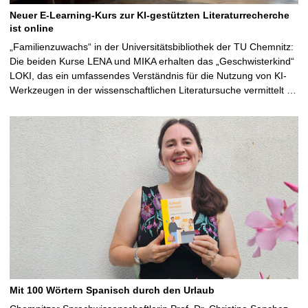
Neuer E-Learning-Kurs zur KI-gestützten Literaturrecherche
ist online
„Familienzuwachs“ in der Universitätsbibliothek der TU Chemnitz:
Die beiden Kurse LENA und MIKA erhalten das „Geschwisterkind“
LOKI, das ein umfassendes Verständnis für die Nutzung von KI-
Werkzeugen in der wissenschaftlichen Literatursuche vermittelt …
Mit 100 Wörtern Spanisch durch den Urlaub