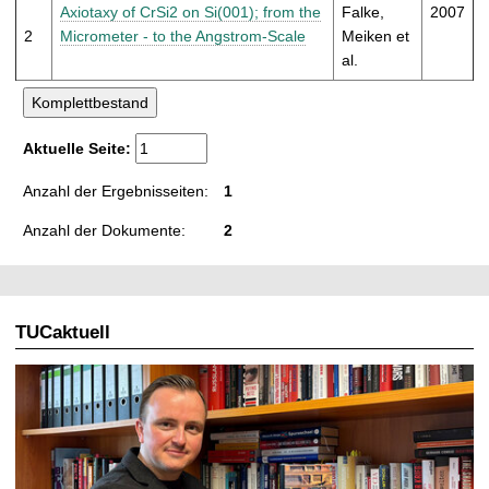
t
Axiotaxy of CrSi2 on Si(001); from the
Falke,
2007
2
Micrometer - to the Angstrom-Scale
Meiken et
al.
Aktuelle Seite:
Anzahl der Ergebnisseiten:
1
Anzahl der Dokumente:
2
TUCaktuell