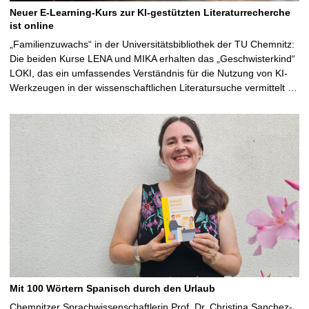
Neuer E-Learning-Kurs zur KI-gestützten Literaturrecherche
ist online
„Familienzuwachs“ in der Universitätsbibliothek der TU Chemnitz:
Die beiden Kurse LENA und MIKA erhalten das „Geschwisterkind“
LOKI, das ein umfassendes Verständnis für die Nutzung von KI-
Werkzeugen in der wissenschaftlichen Literatursuche vermittelt …
Mit 100 Wörtern Spanisch durch den Urlaub
Chemnitzer Sprachwissenschaftlerin Prof. Dr. Christina Sanchez-