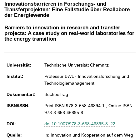
t
Innovationsbarrieren in Forschungs- und
Transferprojekten: Eine Fallstudie über Reallabore
der Energiewende
Barriers to innovation in research and transfer
projects: A case study on real-world laboratories for
the energy transition
Universität:
Technische Universität Chemnitz
Institut:
Professur BWL - Innovationsforschung und
Technologiemanagement
Dokumentart:
Buchbeitrag
ISBN/ISSN:
Print ISBN 978-3-658-46894-1 ; Online ISBN
978-3-658-46895-8
DOI:
doi:10.1007/978-3-658-46895-8_22
Quelle:
In: Innovation und Kooperation auf dem Weg