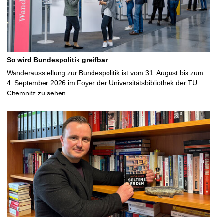
So wird Bundespolitik greifbar
Wanderausstellung zur Bundespolitik ist vom 31. August bis zum
4. September 2026 im Foyer der Universitätsbibliothek der TU
Chemnitz zu sehen …