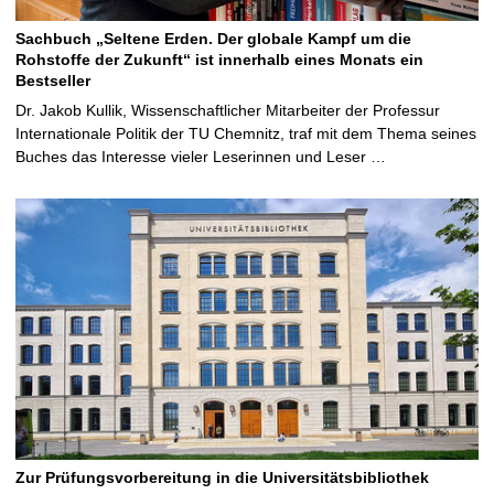
Sachbuch „Seltene Erden. Der globale Kampf um die
Rohstoffe der Zukunft“ ist innerhalb eines Monats ein
Bestseller
Dr. Jakob Kullik, Wissenschaftlicher Mitarbeiter der Professur
Internationale Politik der TU Chemnitz, traf mit dem Thema seines
Buches das Interesse vieler Leserinnen und Leser …
Zur Prüfungsvorbereitung in die Universitätsbibliothek