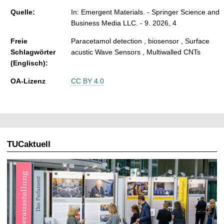
Quelle:
In: Emergent Materials. - Springer Science and
Business Media LLC. - 9. 2026, 4
Freie
Paracetamol detection , biosensor , Surface
Schlagwörter
acustic Wave Sensors , Multiwalled CNTs
(Englisch):
OA-Lizenz
CC BY 4.0
TUCaktuell