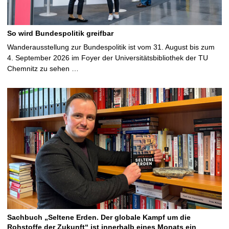
So wird Bundespolitik greifbar
Wanderausstellung zur Bundespolitik ist vom 31. August bis zum
4. September 2026 im Foyer der Universitätsbibliothek der TU
Chemnitz zu sehen …
Sachbuch „Seltene Erden. Der globale Kampf um die
Rohstoffe der Zukunft“ ist innerhalb eines Monats ein