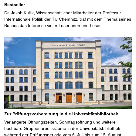
Bestseller
Dr. Jakob Kullik, Wissenschaftlicher Mitarbeiter der Professur
Internationale Politik der TU Chemnitz, traf mit dem Thema seines
Buches das Interesse vieler Leserinnen und Leser …
Zur Prüfungsvorbereitung in die Universitätsbibliothek
Verlängerte Öffnungszeiten, Sonntagsöffnung und weitere
buchbare Gruppenarbeitsräume in der Universitätsbibliothek
während der Prüfungsperiode vom 6. Juli bis zum 15. August