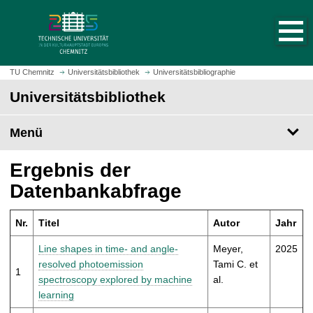
S
S
t
p
a
r
r
i
t
n
TU Chemnitz
Universitätsbibliothek
Universitätsbibliographie
s
g
Universitätsbibliothek
e
e
i
z
t
Menü
u
e
m
a
H
Ergebnis der
u
a
Datenbankabfrage
f
u
r
p
u
Nr.
Titel
Autor
Jahr
t
f
i
Line shapes in time- and angle-
Meyer,
2025
e
n
resolved photoemission
Tami C. et
n
1
h
spectroscopy explored by machine
al.
a
learning
l