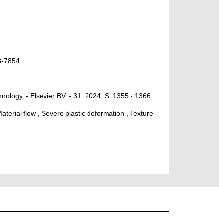
8-7854
nology. - Elsevier BV. - 31. 2024, S. 1355 - 1366
Material flow , Severe plastic deformation , Texture