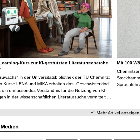
Learning-Kurs zur KI-gestützten Literaturrecherche
Mit 100 Wö
e
Chemnitzer 
zuwachs“ in der Universitätsbibliothek der TU Chemnitz:
Stockhammer
en Kurse LENA und MIKA erhalten das „Geschwisterkind“
Sprachführ
 ein umfassendes Verständnis für die Nutzung von KI-
n in der wissenschaftlichen Literatursuche vermittelt …
Mehr Artikel anzeigen
 Medien