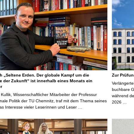
 „Seltene Erden. Der globale Kampf um die
Zur Prüfun
e der Zukunft“ ist innerhalb eines Monats ein
Verlängerte
er
buchbare Gr
 Kullik, Wissenschaftlicher Mitarbeiter der Professur
während der
onale Politik der TU Chemnitz, traf mit dem Thema seines
2026 …
s Interesse vieler Leserinnen und Leser …