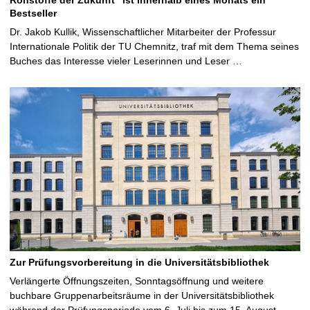
Bestseller
Dr. Jakob Kullik, Wissenschaftlicher Mitarbeiter der Professur
Internationale Politik der TU Chemnitz, traf mit dem Thema seines
Buches das Interesse vieler Leserinnen und Leser …
Zur Prüfungsvorbereitung in die Universitätsbibliothek
Verlängerte Öffnungszeiten, Sonntagsöffnung und weitere
buchbare Gruppenarbeitsräume in der Universitätsbibliothek
während der Prüfungsperiode vom 6. Juli bis zum 15. August