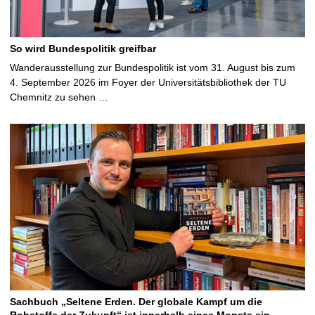
So wird Bundespolitik greifbar
Wanderausstellung zur Bundespolitik ist vom 31. August bis zum
4. September 2026 im Foyer der Universitätsbibliothek der TU
Chemnitz zu sehen …
Sachbuch „Seltene Erden. Der globale Kampf um die
Rohstoffe der Zukunft“ ist innerhalb eines Monats ein