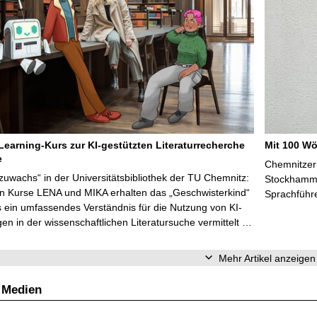
Learning-Kurs zur KI-gestützten Literaturrecherche
Mit 100 Wö
e
Chemnitzer 
zuwachs“ in der Universitätsbibliothek der TU Chemnitz:
Stockhammer
en Kurse LENA und MIKA erhalten das „Geschwisterkind“
Sprachführ
 ein umfassendes Verständnis für die Nutzung von KI-
n in der wissenschaftlichen Literatursuche vermittelt …
Mehr Artikel anzeigen
 Medien