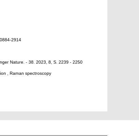
N 0884-2914
inger Nature. - 38. 2023, 8, S. 2239 - 2250
action , Raman spectroscopy