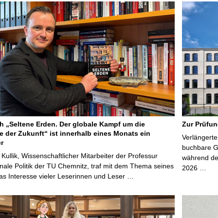
 „Seltene Erden. Der globale Kampf um die
Zur Prüfun
e der Zukunft“ ist innerhalb eines Monats ein
Verlängerte
er
buchbare Gr
 Kullik, Wissenschaftlicher Mitarbeiter der Professur
während der
onale Politik der TU Chemnitz, traf mit dem Thema seines
2026 …
s Interesse vieler Leserinnen und Leser …