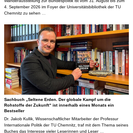
Wanderausstellung zur Bundespolitik ist vom 31. August bis zum
4. September 2026 im Foyer der Universitätsbibliothek der TU
Chemnitz zu sehen …
Sachbuch „Seltene Erden. Der globale Kampf um die
Rohstoffe der Zukunft“ ist innerhalb eines Monats ein
Bestseller
Dr. Jakob Kullik, Wissenschaftlicher Mitarbeiter der Professur
Internationale Politik der TU Chemnitz, traf mit dem Thema seines
Buches das Interesse vieler Leserinnen und Leser …