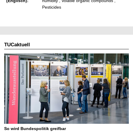
(Englisch):
humidity , Volatile organic compounds ,
Pesticides
TUCaktuell
So wird Bundespolitik greifbar