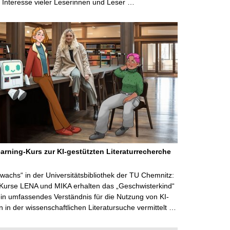
Interesse vieler Leserinnen und Leser …
arning-Kurs zur KI-gestützten Literaturrecherche
wachs“ in der Universitätsbibliothek der TU Chemnitz:
 Kurse LENA und MIKA erhalten das „Geschwisterkind“
in umfassendes Verständnis für die Nutzung von KI-
in der wissenschaftlichen Literatursuche vermittelt …