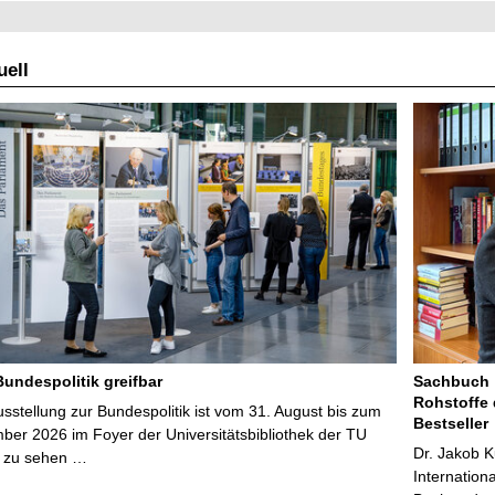
ell
Bundespolitik greifbar
Sachbuch „
Rohstoffe 
stellung zur Bundespolitik ist vom 31. August bis zum
Bestseller
ber 2026 im Foyer der Universitätsbibliothek der TU
Dr. Jakob K
 zu sehen …
Internation