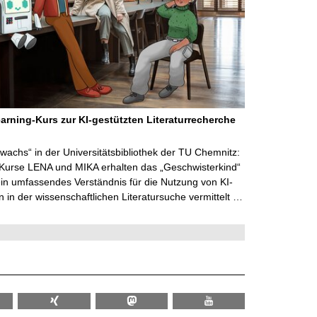
arning-Kurs zur KI-gestützten Literaturrecherche
wachs“ in der Universitätsbibliothek der TU Chemnitz:
 Kurse LENA und MIKA erhalten das „Geschwisterkind“
in umfassendes Verständnis für die Nutzung von KI-
in der wissenschaftlichen Literatursuche vermittelt …