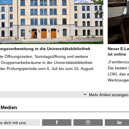
ungsvorbereitung in die Universitätsbibliothek
Neuer E-Le
ist online
te Öffnungszeiten, Sonntagsöffnung und weitere
„Familienzu
Gruppenarbeitsräume in der Universitätsbibliothek
Die beiden
er Prüfungsperiode vom 6. Juli bis zum 15. August
LOKI, das e
Werkzeugen 
Mehr Artikel anzeigen
 Medien
e dich mit uns: