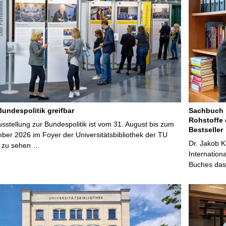
Bundespolitik greifbar
Sachbuch „
Rohstoffe 
stellung zur Bundespolitik ist vom 31. August bis zum
Bestseller
ber 2026 im Foyer der Universitätsbibliothek der TU
Dr. Jakob K
 zu sehen …
Internation
Buches das 