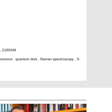
10, 2100349
minescence , quantum dots , Raman spectroscopy , X-