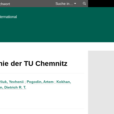
Suchen
Suche in…
ternational
phie der TU Chemnitz
liuk, Yevhenii
;
Pogodin, Artem
;
Kokhan,
, Dietrich R. T.