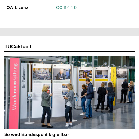
OA-Lizenz
CC BY 4.0
TUCaktuell
So wird Bundespolitik greifbar