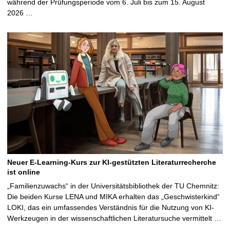
während der Prüfungsperiode vom 6. Juli bis zum 15. August
2026 …
Neuer E-Learning-Kurs zur KI-gestützten Literaturrecherche
ist online
„Familienzuwachs“ in der Universitätsbibliothek der TU Chemnitz:
Die beiden Kurse LENA und MIKA erhalten das „Geschwisterkind“
LOKI, das ein umfassendes Verständnis für die Nutzung von KI-
Werkzeugen in der wissenschaftlichen Literatursuche vermittelt …