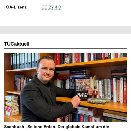
OA-Lizenz
CC BY 4.0
TUCaktuell
Sachbuch „Seltene Erden. Der globale Kampf um die