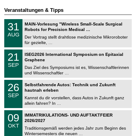
Veranstaltungen & Tipps
T
3
31
MAIN-Vorlesung "Wireless Small-Scale Surgical
U
1
Robots for Precision Medical …
C
.
AUG
h
0
Der Vortrag stellt drahtlose medizinische Mikroroboter
e
8
für gezielte, …
m
.
n
2
T
i
2
21
ISEG2026 International Symposium on Epitaxial
0
U
t
1
2
Graphene
C
z
.
6
SEP
h
0
Das Ziel des Symposiums ist es, Wissenschaftlerinnen
e
9
und Wissenschaftler …
m
.
n
2
T
i
2
26
Selbstfahrende Autos: Technik und Zukunft
0
U
t
6
2
hautnah erleben
C
z
.
6
SEP
h
0
Kannst du dir vorstellen, dass Autos in Zukunft ganz
e
9
allein fahren? In …
m
.
n
2
T
i
0
09
IMMATRIKULATIONS- UND AUFTAKTFEIER
0
U
t
9
2
2026/2027
C
z
.
6
OKT
h
1
Traditionsgemäß werden jedes Jahr zum Beginn des
e
0
Wintersemesters die neuen …
m