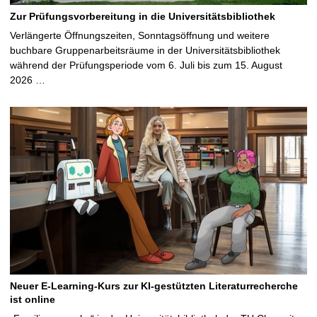
Zur Prüfungsvorbereitung in die Universitätsbibliothek
Verlängerte Öffnungszeiten, Sonntagsöffnung und weitere
buchbare Gruppenarbeitsräume in der Universitätsbibliothek
während der Prüfungsperiode vom 6. Juli bis zum 15. August
2026 …
Neuer E-Learning-Kurs zur KI-gestützten Literaturrecherche
ist online