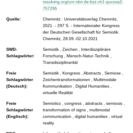
resolving.org/urn:nbn:de:bsz:ch1-qucosa2-
757295
Quelle:
Chemnitz : Universitätsverlag Chemnitz,
2021. - 297 S. - Internationaler Kongress
der Deutschen Gesellschaft für Semiotik.
Chemnitz, 28.09.-02.10.2021
SWD-
Semiotik , Zeichen , Interdisziplinäre
Schlagwörter:
Forschung , Mensch-Natur-Technik ,
Transdisziplinarität
Freie
Semiotik , Kongress , Abstracts , Semiose ,
Schlagwörter
Zeichentransformationen , Multimodale
(Deutsch):
Kommunikation , Digital Humanities ,
virtuelle Realität
Freie
Semiotics , congress , abstracts , semiosis ,
Schlagwörter
transformation of signs , multimodal
(Englisch):
communication , digital humanities , virtual
reality