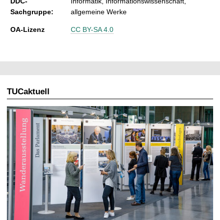
DDC-
Informatik, Informationswissenschaft,
Sachgruppe:
allgemeine Werke
OA-Lizenz
CC BY-SA 4.0
TUCaktuell