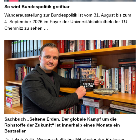
So wird Bundespolitik greifbar
Wanderausstellung zur Bundespolitik ist vom 31. August bis zum
4. September 2026 im Foyer der Universitätsbibliothek der TU
Chemnitz zu sehen …
Sachbuch „Seltene Erden. Der globale Kampf um die
Rohstoffe der Zukunft“ ist innerhalb eines Monats ein
Bestseller
Dr. Jakob Kullik, Wissenschaftlicher Mitarbeiter der Professur