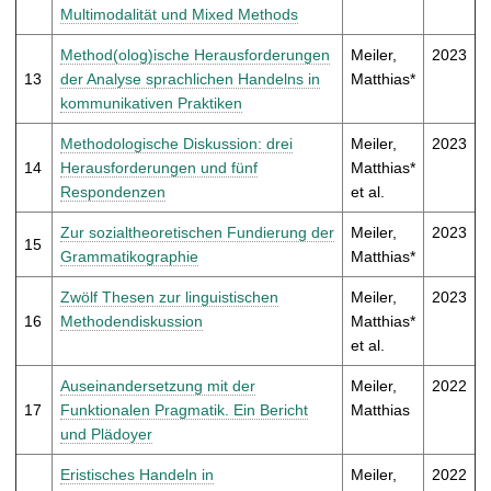
Multimodalität und Mixed Methods
Method(olog)ische Herausforderungen
Meiler,
2023
13
der Analyse sprachlichen Handelns in
Matthias*
kommunikativen Praktiken
Methodologische Diskussion: drei
Meiler,
2023
14
Herausforderungen und fünf
Matthias*
Respondenzen
et al.
Zur sozialtheoretischen Fundierung der
Meiler,
2023
15
Grammatikographie
Matthias*
Zwölf Thesen zur linguistischen
Meiler,
2023
16
Methodendiskussion
Matthias*
et al.
Auseinandersetzung mit der
Meiler,
2022
17
Funktionalen Pragmatik. Ein Bericht
Matthias
und Plädoyer
Eristisches Handeln in
Meiler,
2022