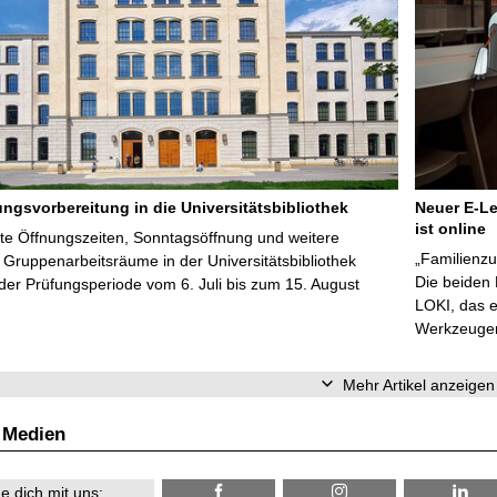
ungsvorbereitung in die Universitätsbibliothek
Neuer E-Le
ist online
te Öffnungszeiten, Sonntagsöffnung und weitere
„Familienzu
Gruppenarbeitsräume in der Universitätsbibliothek
Die beiden
er Prüfungsperiode vom 6. Juli bis zum 15. August
LOKI, das e
Werkzeugen 
Mehr Artikel anzeigen
 Medien
e dich mit uns: