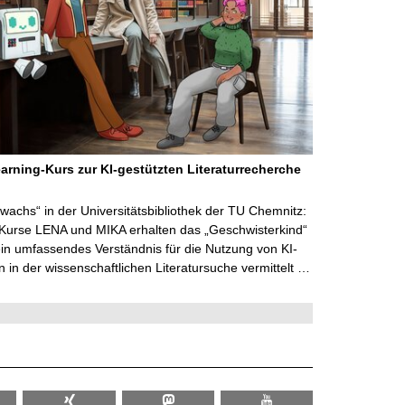
arning-Kurs zur KI-gestützten Literaturrecherche
wachs“ in der Universitätsbibliothek der TU Chemnitz:
 Kurse LENA und MIKA erhalten das „Geschwisterkind“
in umfassendes Verständnis für die Nutzung von KI-
in der wissenschaftlichen Literatursuche vermittelt …