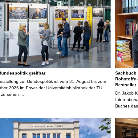
Bundespolitik greifbar
Sachbuch „
Rohstoffe 
stellung zur Bundespolitik ist vom 31. August bis zum
Bestseller
ber 2026 im Foyer der Universitätsbibliothek der TU
Dr. Jakob K
 zu sehen …
Internation
Buches das 