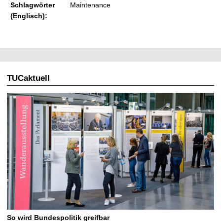
Schlagwörter
Maintenance
(Englisch):
TUCaktuell
So wird Bundespolitik greifbar