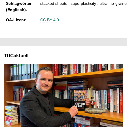
Schlagwörter
stacked sheets , superplasticity , ultrafine-grain
(Englisch):
OA-Lizenz
CC BY 4.0
TUCaktuell