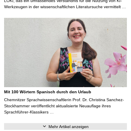
LOKI, das ein umfassendes Verständnis für die Nutzung von KI-
Werkzeugen in der wissenschaftlichen Literatursuche vermittelt …
Mit 100 Wörtern Spanisch durch den Urlaub
Chemnitzer Sprachwissenschaftlerin Prof. Dr. Christina Sanchez-
Stockhammer veröffentlicht aktualisierte Neuauflage ihres
Sprachführer-Klassikers …
Mehr Artikel anzeigen