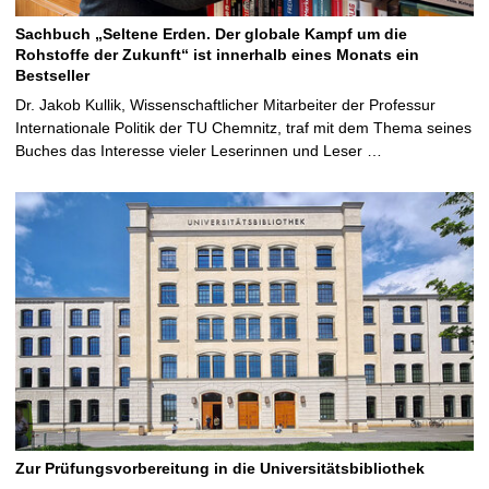
Sachbuch „Seltene Erden. Der globale Kampf um die
Rohstoffe der Zukunft“ ist innerhalb eines Monats ein
Bestseller
Dr. Jakob Kullik, Wissenschaftlicher Mitarbeiter der Professur
Internationale Politik der TU Chemnitz, traf mit dem Thema seines
Buches das Interesse vieler Leserinnen und Leser …
Zur Prüfungsvorbereitung in die Universitätsbibliothek