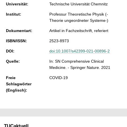
Universität:
Technische Universität Chemnitz
Institut:
Professur Theoretische Physik (-
Theorie ungeordneter Systeme-)
Dokumentart:
Artikel in Fachzeitschrift, referiert
ISBN/ISSN:
2523-8973
DOI:
doi:10.1007/s42399-021-00896-2
Quelle:
In: SN Comprehensive Clinical
Medicine. - Springer Nature. 2021
Freie
COVID-19
Schlagwörter
(Englisch):
TUCaktuell