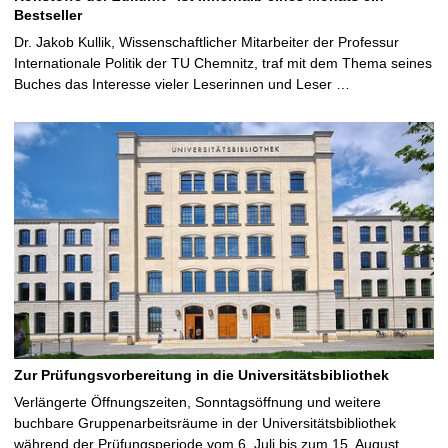
Bestseller
Dr. Jakob Kullik, Wissenschaftlicher Mitarbeiter der Professur
Internationale Politik der TU Chemnitz, traf mit dem Thema seines
Buches das Interesse vieler Leserinnen und Leser …
Zur Prüfungsvorbereitung in die Universitätsbibliothek
Verlängerte Öffnungszeiten, Sonntagsöffnung und weitere
buchbare Gruppenarbeitsräume in der Universitätsbibliothek
während der Prüfungsperiode vom 6. Juli bis zum 15. August