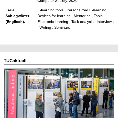
Computer Society, 2020
Freie
E-learning tools , Personalized E-learning ,
Schlagwörter
Devices for learning , Mentoring , Tools ,
(Englisch):
Electronic learning , Task analysis , Interviews
, Writing , Seminars
TUCaktuell