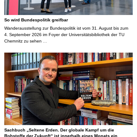
So wird Bundespolitik greifbar
Wanderausstellung zur Bundespolitik ist vom 31. August bis zum
4. September 2026 im Foyer der Universitätsbibliothek der TU
Chemnitz zu sehen …
Sachbuch „Seltene Erden. Der globale Kampf um die
Rohstoffe der Zukunft“ ist innerhalb eines Monats ein