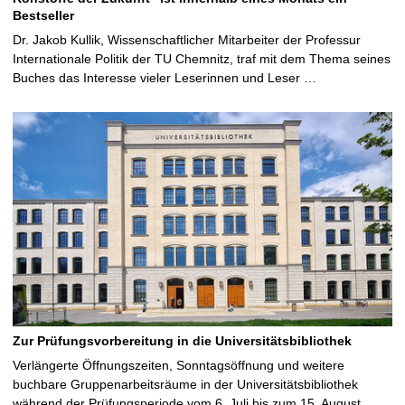
Bestseller
Dr. Jakob Kullik, Wissenschaftlicher Mitarbeiter der Professur
Internationale Politik der TU Chemnitz, traf mit dem Thema seines
Buches das Interesse vieler Leserinnen und Leser …
Zur Prüfungsvorbereitung in die Universitätsbibliothek
Verlängerte Öffnungszeiten, Sonntagsöffnung und weitere
buchbare Gruppenarbeitsräume in der Universitätsbibliothek
während der Prüfungsperiode vom 6. Juli bis zum 15. August