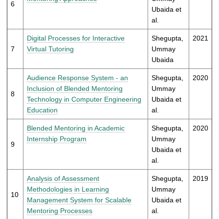
6
Ubaida et
al.
Digital Processes for Interactive
Shegupta,
2021
7
Virtual Tutoring
Ummay
Ubaida
Audience Response System - an
Shegupta,
2020
Inclusion of Blended Mentoring
Ummay
8
Technology in Computer Engineering
Ubaida et
Education
al.
Blended Mentoring in Academic
Shegupta,
2020
Internship Program
Ummay
9
Ubaida et
al.
Analysis of Assessment
Shegupta,
2019
Methodologies in Learning
Ummay
10
Management System for Scalable
Ubaida et
Mentoring Processes
al.