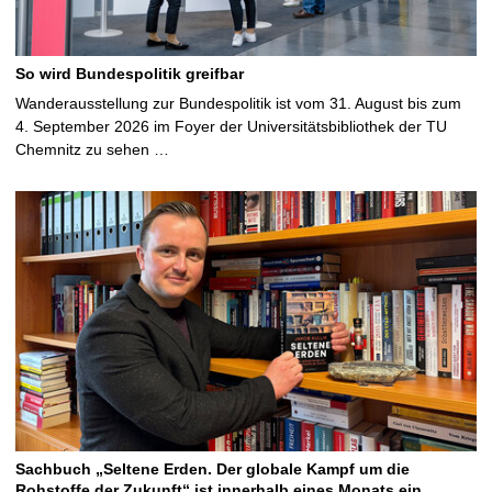
So wird Bundespolitik greifbar
Wanderausstellung zur Bundespolitik ist vom 31. August bis zum
4. September 2026 im Foyer der Universitätsbibliothek der TU
Chemnitz zu sehen …
Sachbuch „Seltene Erden. Der globale Kampf um die
Rohstoffe der Zukunft“ ist innerhalb eines Monats ein