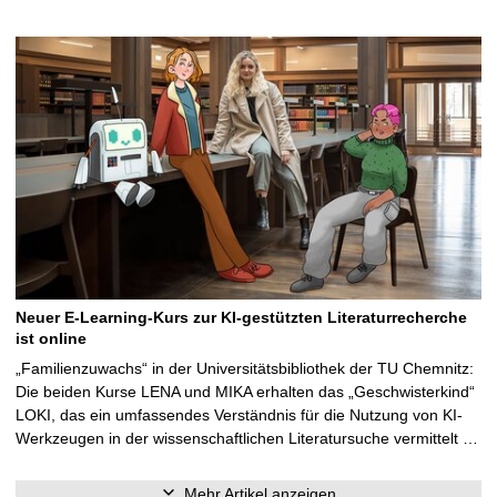
Neuer E-Learning-Kurs zur KI-gestützten Literaturrecherche
ist online
„Familienzuwachs“ in der Universitätsbibliothek der TU Chemnitz:
Die beiden Kurse LENA und MIKA erhalten das „Geschwisterkind“
LOKI, das ein umfassendes Verständnis für die Nutzung von KI-
Werkzeugen in der wissenschaftlichen Literatursuche vermittelt …
Mehr Artikel anzeigen