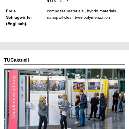
4113 - 4117
Freie
composite materials , hybrid materials ,
Schlagwörter
nanoparticles , twin-polymerization
(Englisch):
TUCaktuell