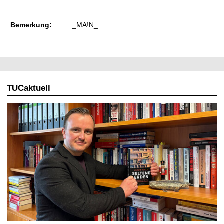
Bemerkung:
_MA!N_
TUCaktuell