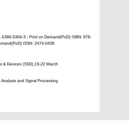
1-5386-5304-3 ; Print on Demand(PoD) ISBN: 978-
 Demand(PoD) ISSN: 2474-0438
als & Devices (SSD),19-22 March
s Analysis and Signal Processing