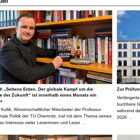
ell
 „Seltene Erden. Der globale Kampf um die
Zur Prüfun
e der Zukunft“ ist innerhalb eines Monats ein
Verlängerte
er
buchbare Gr
 Kullik, Wissenschaftlicher Mitarbeiter der Professur
während der
onale Politik der TU Chemnitz, traf mit dem Thema seines
2026 …
s Interesse vieler Leserinnen und Leser …