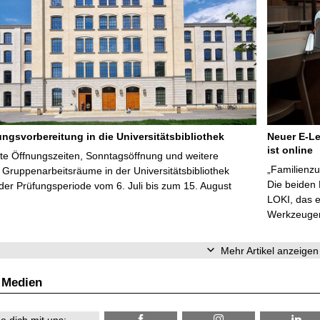
ungsvorbereitung in die Universitätsbibliothek
Neuer E-Le
ist online
te Öffnungszeiten, Sonntagsöffnung und weitere
„Familienzu
Gruppenarbeitsräume in der Universitätsbibliothek
Die beiden
er Prüfungsperiode vom 6. Juli bis zum 15. August
LOKI, das e
Werkzeugen 
Mehr Artikel anzeigen
 Medien