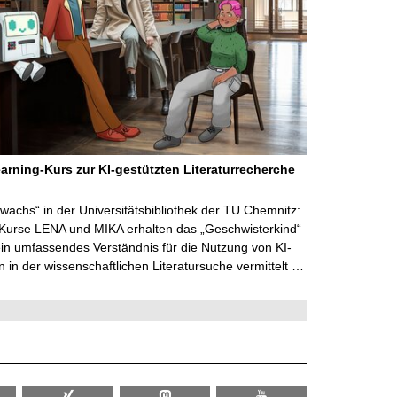
arning-Kurs zur KI-gestützten Literaturrecherche
wachs“ in der Universitätsbibliothek der TU Chemnitz:
 Kurse LENA und MIKA erhalten das „Geschwisterkind“
in umfassendes Verständnis für die Nutzung von KI-
in der wissenschaftlichen Literatursuche vermittelt …