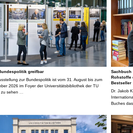
Bundespolitik greifbar
Sachbuch „
Rohstoffe 
stellung zur Bundespolitik ist vom 31. August bis zum
Bestseller
ber 2026 im Foyer der Universitätsbibliothek der TU
Dr. Jakob K
 zu sehen …
Internation
Buches das 