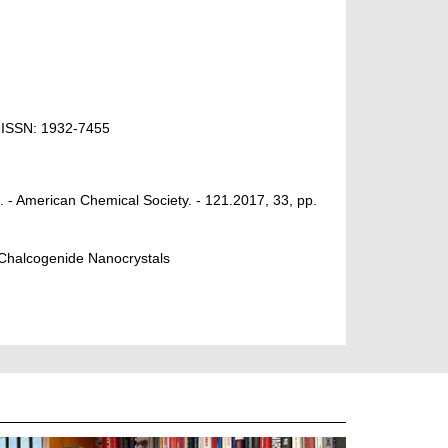
n ISSN: 1932-7455
. - American Chemical Society. - 121.2017, 33, pp.
 Chalcogenide Nanocrystals